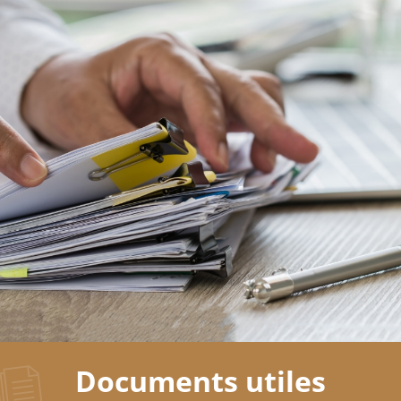
Documents
utiles