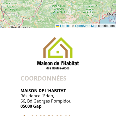
Leaflet
|
©
OpenStreetMap
contributors
COORDONNÉES
MAISON DE L’HABITAT
Résidence l’Eden,
66, Bd Georges Pompidou
05000 Gap